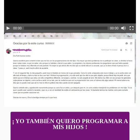
00:00
00:00
¡ YO TAMBIÉN QUIERO PROGRAMAR A
MIS HIJOS !