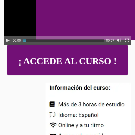
00:00
00:57
¡ ACCEDE AL CURSO !