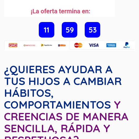
11
59
52
¿QUIERES AYUDAR A
TUS HIJOS A CAMBIAR
HÁBITOS,
COMPORTAMIENTOS
Y
CREENCIAS DE MANERA
SENCILLA, RÁPIDA Y