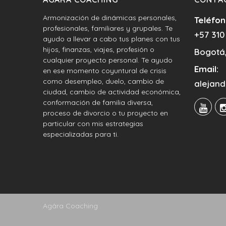
Armonización de dinámicas personales,
Teléfon
profesionales, familiares y grupales. Te
+57 310
ayudo a llevar a cabo tus planes con tus
hijos, finanzas, viajes, profesión o
Bogotá,
cualquier proyecto personal. Te ayudo
Email:
en ese momento coyuntural de crisis
como desempleo, duelo, cambio de
alejan
ciudad, cambio de actividad económica,
conformación de familia diversa,
proceso de divorcio o tu proyecto en
particular con mis estrategias
especializadas para ti.
Agâra Coaching