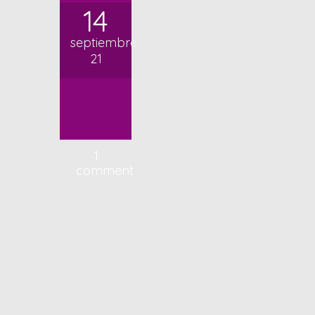
14
septiembre
21
1
comment