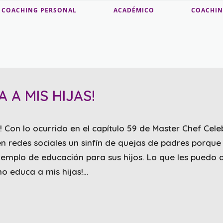
COACHING PERSONAL
ACADÉMICO
COACHIN
 A MIS HIJAS!
! Con lo ocurrido en el capítulo 59 de Master Chef Cele
 redes sociales un sinfín de quejas de padres porque 
emplo de educación para sus hijos. Lo que les puedo d
no educa a mis hijas!…