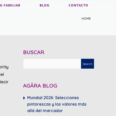
G FAMILIAR
BLOG
CONTACTO
HOME
BUSCAR
brity
el
ecir
AGÂRA BLOG
Mundial 2026: Selecciones
pintorescas y los valores más
allá del marcador