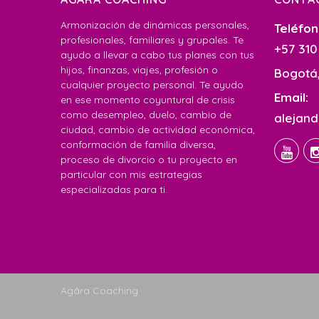
Armonización de dinámicas personales,
Teléfon
profesionales, familiares y grupales. Te
+57 310
ayudo a llevar a cabo tus planes con tus
hijos, finanzas, viajes, profesión o
Bogotá,
cualquier proyecto personal. Te ayudo
Email:
en ese momento coyuntural de crisis
como desempleo, duelo, cambio de
alejan
ciudad, cambio de actividad económica,
conformación de familia diversa,
proceso de divorcio o tu proyecto en
particular con mis estrategias
especializadas para ti.
Agâra Coaching