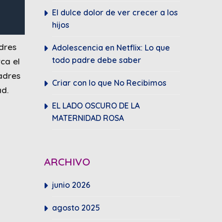
El dulce dolor de ver crecer a los
hijos
dres
Adolescencia en Netflix: Lo que
todo padre debe saber
rca el
adres
Criar con lo que No Recibimos
ad.
EL LADO OSCURO DE LA
MATERNIDAD ROSA
ARCHIVO
junio 2026
agosto 2025