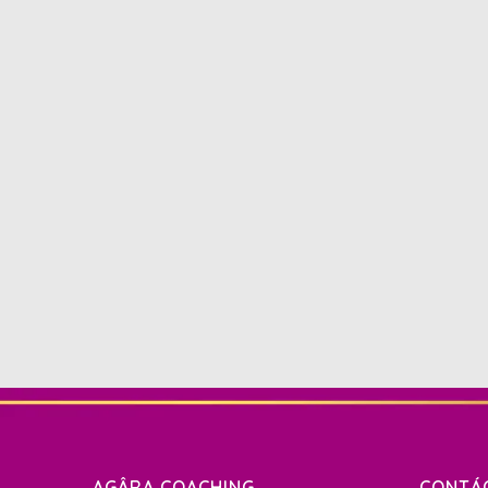
AGÂRA COACHING
CONTÁ