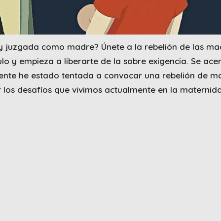
 y juzgada como madre? Únete a la rebelión de las ma
ulo y empieza a liberarte de la sobre exigencia. Se ace
ente he estado tentada a convocar una rebelión de m
 los desafíos que vivimos actualmente en la maternid