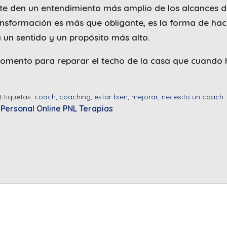
 te den un entendimiento más amplio de los alcances d
ansformación es más que obligante, es la forma de ha
 un sentido y un propósito más alto.
omento para reparar el techo de la casa que cuando
Etiquetas:
coach
,
coaching
,
estar bien
,
mejorar
,
necesito un coach
 Personal
Online
PNL
Terapias