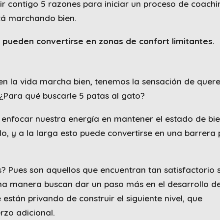
r contigo 5 razones para iniciar un proceso de coachi
tá marchando bien.
r pueden convertirse en zonas de confort limitantes.
n la vida marcha bien, tenemos la sensación de quere
¿Para qué buscarle 5 patas al gato?
enfocar nuestra energía en mantener el estado de bie
 y a la larga esto puede convertirse en una barrera 
? Pues son aquellos que encuentran tan satisfactorio 
na manera buscan dar un paso más en el desarrollo de
 están privando de construir el siguiente nivel, que
rzo adicional.