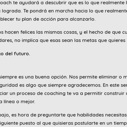
ach te ayudará a descubrir que es lo que realmente l
da lograda. Te pondrá en marcha hacia lo que realment
ablecer tu plan de acción para alcanzarlo.
s hacen felices las mismas cosas, y el hecho de que c
dares, no implica que esas sean las metas que quieres p
o del futuro.
siempre es una buena opción. Nos permite eliminar o m
eguridad es algo que siempre agradecemos. En este sen
ciar un proceso de coaching te va a permitir construir 
a línea o mejor.
abajo, es hora de preguntarte que habilidades necesitas
iguiente puesto al que quisieras postularte en un tiem