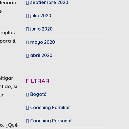
lenaría
septiembre 2020
e
julio 2020
junio 2020
umplas
ara ti.
mayo 2020
abril 2020
itigar
FILTRAR
tido, si
Bogotá
un
Coaching Familiar
Coaching Personal
po. ¿Qué