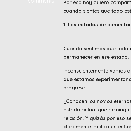
comments
Por eso hoy quiero comparti
cuando sientes que todo es
1. Los estados de bienesta
Cuando sentimos que todo e
permanecer en ese estado. 
Inconscientemente vamos a 
que estamos experimentando,
progreso.
¿Conocen los novios eternos
estado actual que de ningu
relación. Y quizás por eso se
claramente implica un esfue