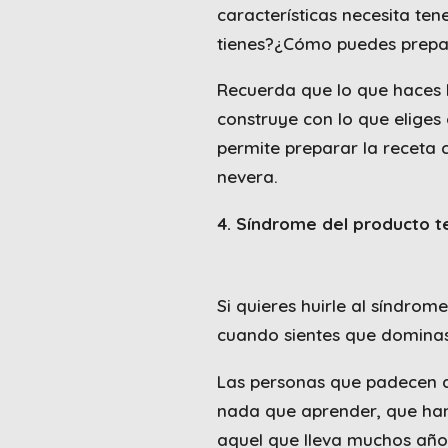
características necesita ten
tienes?¿Cómo puedes prepar
Recuerda que lo que haces 
construye con lo que eliges 
permite preparar la receta c
nevera.
4. Síndrome del producto t
Si quieres huirle al síndrom
cuando sientes que dominas 
Las personas que padecen d
nada que aprender, que han
aquel que lleva muchos año