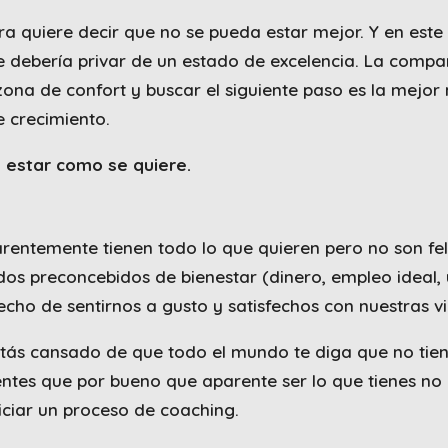
a quiere decir que no se pueda estar mejor. Y en este
e debería privar de un estado de excelencia. La compa
zona de confort y buscar el siguiente paso es la mejo
 crecimiento.
n estar como se quiere.
entemente tienen todo lo que quieren pero no son fel
os preconcebidos de bienestar (dinero, empleo ideal,
 hecho de sentirnos a gusto y satisfechos con nuestras v
 estás cansado de que todo el mundo te diga que no tie
ientes que por bueno que aparente ser lo que tienes no
niciar un proceso de coaching.