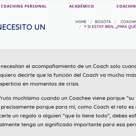
COACHING PERSONAL
ACADÉMICO
COACHIN
HOME
BOGOTÁ
COACHI
 NECESITO UN
Y SI ESTOY BIEN, ¿PARA Q
 necesitan el acompañamiento de un Coach solo cuan
quiero decirte que la función del Coach va mucho más
xperticia en momentos de crisis.
fruto muchísimo cuando un Coachee viene porque “su 
, precisamente porque para mí, como Coach el reto es
rle un regalo a alguien “que lo tiene todo”, debes es
almente tenga un significado importante para esa per