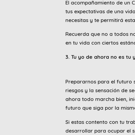
El acompañamiento de un Co
tus expectativas de una vi
necesitas y te permitirá est
Recuerda que no a todos no
en tu vida con ciertos están
3. Tu yo de ahora no es tu y
Prepararnos para el futuro 
riesgos y la sensación de s
ahora todo marcha bien, ini
futuro que siga por la mism
Si estas contento con tu tr
desarrollar para ocupar el s