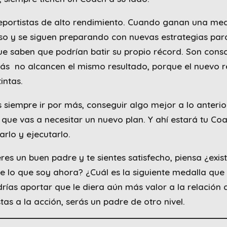
deportistas de alto rendimiento. Cuando ganan una med
so y se siguen preparando con nuevas estrategias par
e saben que podrían batir su propio récord. Son consc
ás no alcancen el mismo resultado, porque el nuevo r
intas.
s siempre ir por más, conseguir algo mejor a lo anterio
que vas a necesitar un nuevo plan. Y ahí estará tu Co
rlo y ejecutarlo.
 eres un buen padre y te sientes satisfecho, piensa ¿exis
 lo que soy ahora? ¿Cuál es la siguiente medalla que
rías aportar que le diera aún más valor a la relación 
estas a la acción, serás un padre de otro nivel.