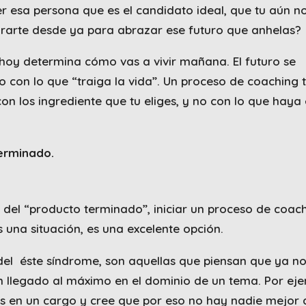
er esa persona que es el candidato ideal, que tu aún n
arte desde ya para abrazar ese futuro que anhelas?
hoy determina cómo vas a vivir mañana. El futuro se
o con lo que “traiga la vida”. Un proceso de coaching 
on los ingrediente que tu eliges, y no con lo que haya 
erminado.
e del “producto terminado”, iniciar un proceso de coac
una situación, es una excelente opción.
el éste síndrome, son aquellas que piensan que ya no
 llegado al máximo en el dominio de un tema. Por eje
s en un cargo y cree que por eso no hay nadie mejor 