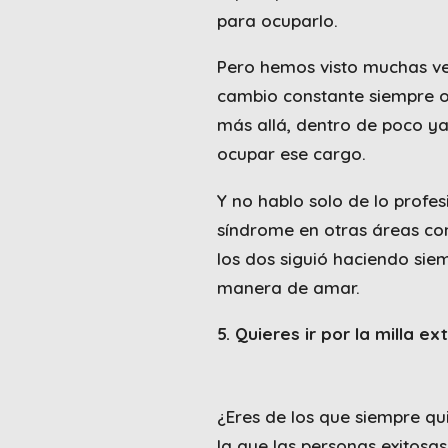
para ocuparlo.
Pero hemos visto muchas vec
cambio constante siempre of
más allá, dentro de poco ya
ocupar ese cargo.
Y no hablo solo de lo profe
síndrome en otras áreas co
los dos siguió haciendo si
manera de amar.
5. Quieres ir por la milla ext
¿Eres de los que siempre qu
la que las personas exitosas