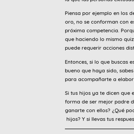
Piensa por ejemplo en los 
oro, no se conforman con e
próxima competencia. Porqu
que haciendo lo mismo quiz
puede requerir acciones dist
Entonces, si lo que buscas e
bueno que haya sido, sabes 
para acompañarte a elabora
Si tus hijos ya te dicen que
forma de ser mejor padre de
ganarte con ellos? ¿Qué pod
hijos? Y si llevas tus respu