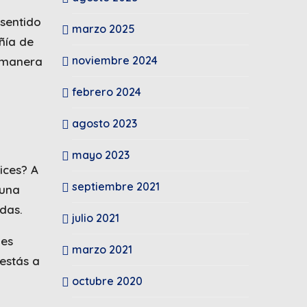
 sentido
marzo 2025
ñía de
noviembre 2024
r manera
febrero 2024
agosto 2023
mayo 2023
ices? A
septiembre 2021
 una
idas.
julio 2021
nes
marzo 2021
 estás a
octubre 2020