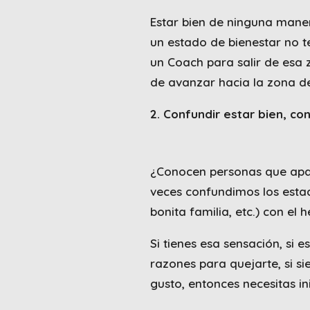
Estar bien de ninguna maner
un estado de bienestar no t
un Coach para salir de esa 
de avanzar hacia la zona de
2. Confundir estar bien, co
¿Conocen personas que apar
veces confundimos los estad
bonita familia, etc.) con el
Si tienes esa sensación, si
razones para quejarte, si s
gusto, entonces necesitas i